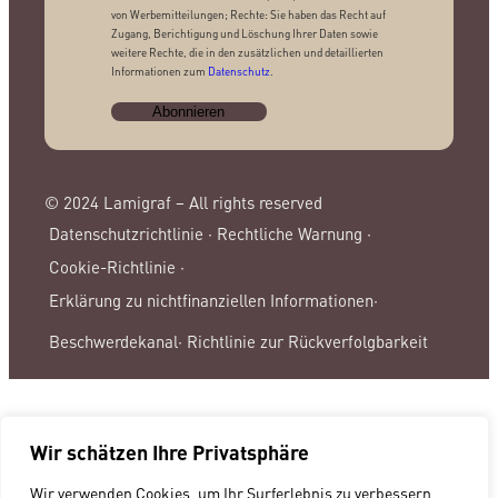
von Werbemitteilungen; Rechte: Sie haben das Recht auf
Zugang, Berichtigung und Löschung Ihrer Daten sowie
weitere Rechte, die in den zusätzlichen und detaillierten
Informationen zum
Datenschutz
.
© 2024 Lamigraf – All rights reserved
Datenschutzrichtlinie ·
Rechtliche Warnung ·
Cookie-Richtlinie ·
Erklärung zu nichtfinanziellen Informationen·
Beschwerdekanal·
Richtlinie zur Rückverfolgbarkeit
Wir schätzen Ihre Privatsphäre
Wir verwenden Cookies, um Ihr Surferlebnis zu verbessern,