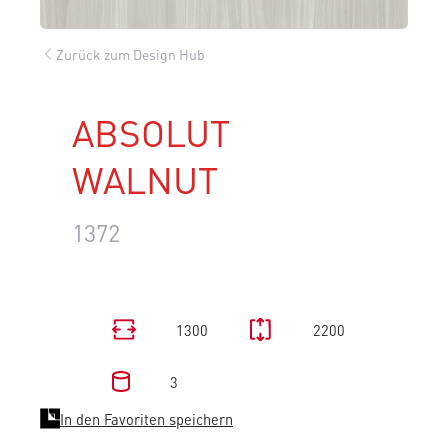
Zurück zum Design Hub
ABSOLUT
WALNUT
1372
1300
2200
3
In den Favoriten speichern