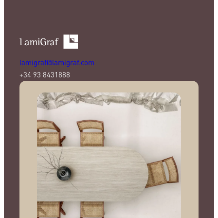
lamigraf@lamigraf.com
+34 93 8431888