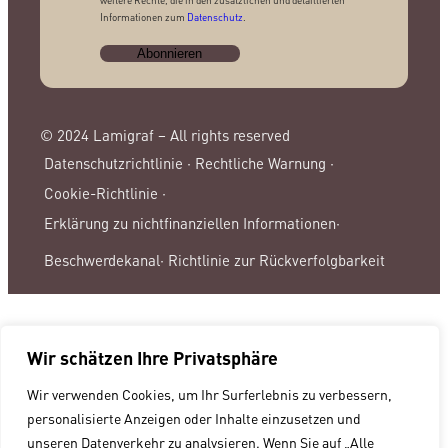
weitere Rechte, die in den zusätzlichen und detaillierten
Informationen zum
Datenschutz
.
© 2024 Lamigraf – All rights reserved
Datenschutzrichtlinie ·
Rechtliche Warnung ·
Cookie-Richtlinie ·
Erklärung zu nichtfinanziellen Informationen·
Beschwerdekanal·
Richtlinie zur Rückverfolgbarkeit
Wir schätzen Ihre Privatsphäre
Wir verwenden Cookies, um Ihr Surferlebnis zu verbessern,
personalisierte Anzeigen oder Inhalte einzusetzen und
unseren Datenverkehr zu analysieren. Wenn Sie auf „Alle