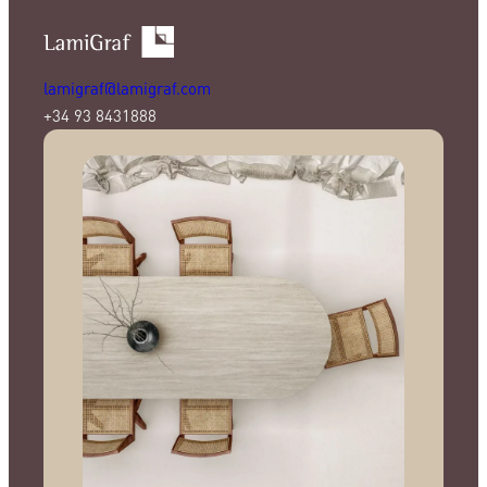
lamigraf@lamigraf.com
+34 93 8431888