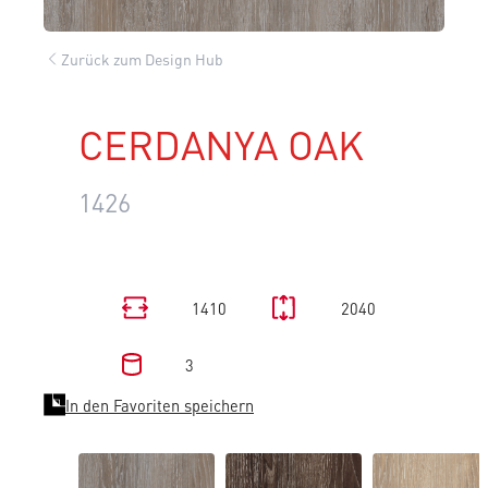
Zurück zum Design Hub
CERDANYA OAK
1426
1410
2040
3
In den Favoriten speichern