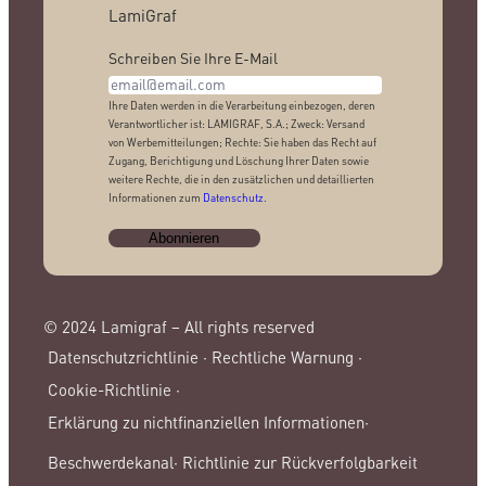
LamiGraf
Schreiben Sie Ihre E-Mail
Ihre Daten werden in die Verarbeitung einbezogen, deren
Verantwortlicher ist: LAMIGRAF, S.A.; Zweck: Versand
von Werbemitteilungen; Rechte: Sie haben das Recht auf
Zugang, Berichtigung und Löschung Ihrer Daten sowie
weitere Rechte, die in den zusätzlichen und detaillierten
Informationen zum
Datenschutz
.
© 2024 Lamigraf – All rights reserved
Datenschutzrichtlinie ·
Rechtliche Warnung ·
Cookie-Richtlinie ·
Erklärung zu nichtfinanziellen Informationen·
Beschwerdekanal·
Richtlinie zur Rückverfolgbarkeit