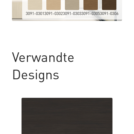
3091-0301
3091-0302
3091-0303
3091-0305
3091-0306
Verwandte
Designs