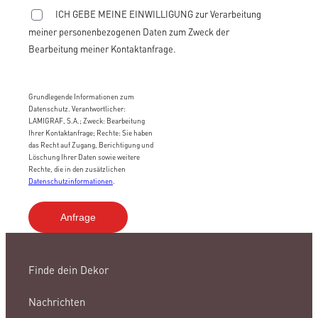
ICH GEBE MEINE EINWILLIGUNG zur Verarbeitung
meiner personenbezogenen Daten zum Zweck der
Bearbeitung meiner Kontaktanfrage.
Grundlegende Informationen zum
Datenschutz. Verantwortlicher:
LAMIGRAF, S.A.; Zweck: Bearbeitung
Ihrer Kontaktanfrage; Rechte: Sie haben
das Recht auf Zugang, Berichtigung und
Löschung Ihrer Daten sowie weitere
Rechte, die in den zusätzlichen
Datenschutzinformationen
.
Finde dein Dekor
Nachrichten