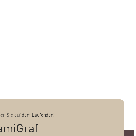
ben Sie auf dem Laufenden!
amiGraf