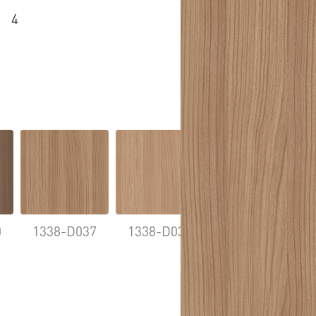
4
0
1338-D037
1338-D038