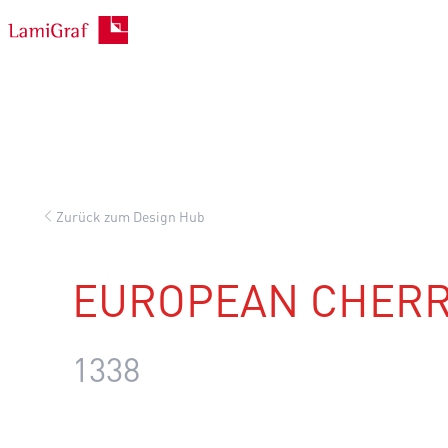
Zum
Inhalt
springen
Zurück zum Design Hub
EUROPEAN CHER
1338