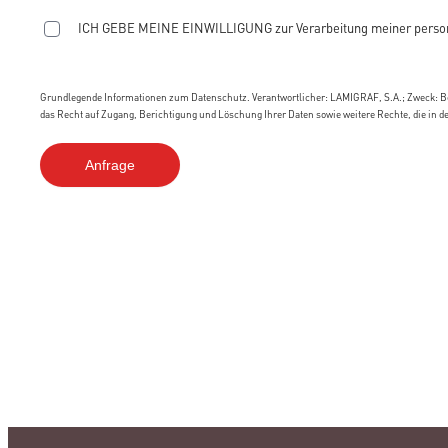
ICH GEBE MEINE EINWILLIGUNG zur Verarbeitung meiner person
Grundlegende Informationen zum Datenschutz. Verantwortlicher: LAMIGRAF, S.A.; Zweck: Be
das Recht auf Zugang, Berichtigung und Löschung Ihrer Daten sowie weitere Rechte, die in d