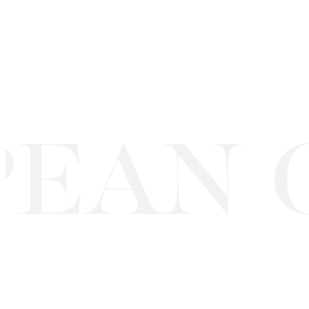
EAN C