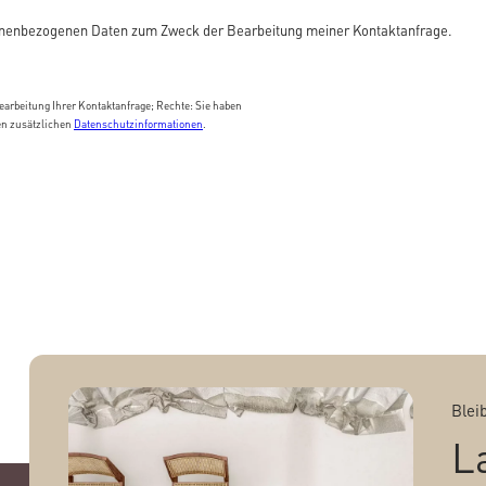
enbezogenen Daten zum Zweck der Bearbeitung meiner Kontaktanfrage.
arbeitung Ihrer Kontaktanfrage; Rechte: Sie haben
en zusätzlichen
Datenschutzinformationen
.
Blei
L