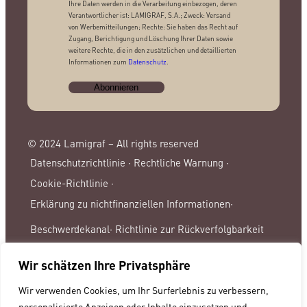
Ihre Daten werden in die Verarbeitung einbezogen, deren
Verantwortlicher ist: LAMIGRAF, S.A.; Zweck: Versand
von Werbemitteilungen; Rechte: Sie haben das Recht auf
Zugang, Berichtigung und Löschung Ihrer Daten sowie
weitere Rechte, die in den zusätzlichen und detaillierten
Informationen zum
Datenschutz
.
© 2024 Lamigraf – All rights reserved
Datenschutzrichtlinie ·
Rechtliche Warnung ·
Cookie-Richtlinie ·
Erklärung zu nichtfinanziellen Informationen·
Beschwerdekanal·
Richtlinie zur Rückverfolgbarkeit
Wir schätzen Ihre Privatsphäre
Wir verwenden Cookies, um Ihr Surferlebnis zu verbessern,
personalisierte Anzeigen oder Inhalte einzusetzen und