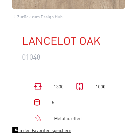
Zurück zum Design Hub
LANCELOT OAK
01048
1300
1000
5
Metallic effect
In den Favoriten speichern