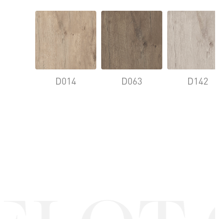
D014
D063
D142