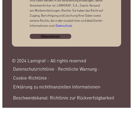
Ihre Daten werden in die Verarbeitung einbezogen, deren
Verantwortlicher ist: LAMIGRAF, S.A.; Zweck: Versand
von Werbemitteilungen; Rechte: Sie haben das Recht auf
Zugang, Berichtigung und Löschung Ihrer Daten sowie
weitere Rechte, die in den zusätzlichen und detaillierten
Informationen zum
Datenschutz
.
© 2024 Lamigraf – All rights reserved
Datenschutzrichtlinie ·
Rechtliche Warnung ·
Cookie-Richtlinie ·
Erklärung zu nichtfinanziellen Informationen·
Beschwerdekanal·
Richtlinie zur Rückverfolgbarkeit