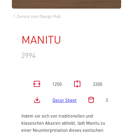
Zurück zum Design Hub
MANITU
2994
1250
2200
Decor Sheet
3
Indem sie sich von traditionellen und
klassischen Akazien abhebt, lädt Manitu zu
einer Neuinterpretation dieses exotischen