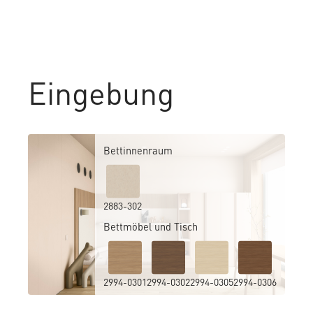
Eingebung
Bettinnenraum
2883-302
Bettmöbel und Tisch
2994-0301
2994-0302
2994-0305
2994-0306