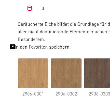
3
Geräucherte Eiche bildet die Grundlage für d
aber nicht dominierende Elemente machen d
Besonderem.
In den Favoriten speichern
2906-0301
2906-0302
2906-030