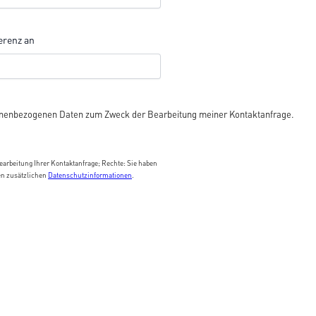
erenz an
enbezogenen Daten zum Zweck der Bearbeitung meiner Kontaktanfrage.
arbeitung Ihrer Kontaktanfrage; Rechte: Sie haben
en zusätzlichen
Datenschutzinformationen
.