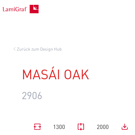
Zum
Inhalt
springen
Zurück zum Design Hub
MASÁI OAK
2906
1300
2000