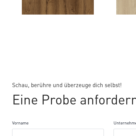
LINA OAK
FALCON
Schau, berühre und überzeuge dich selbst!
Eine Probe anforder
Vorname
Unternehm