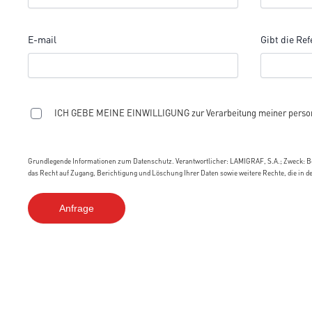
E-mail
Gibt die Ref
ICH GEBE MEINE EINWILLIGUNG zur Verarbeitung meiner person
Grundlegende Informationen zum Datenschutz. Verantwortlicher: LAMIGRAF, S.A.; Zweck: Be
das Recht auf Zugang, Berichtigung und Löschung Ihrer Daten sowie weitere Rechte, die in d