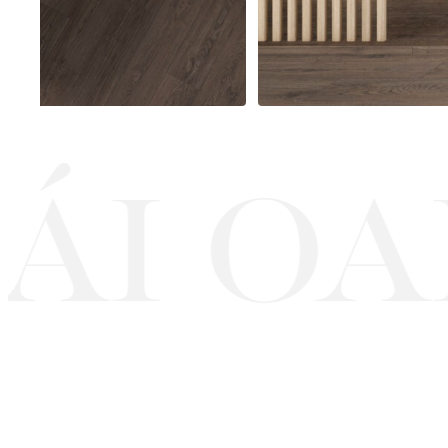
I OAK