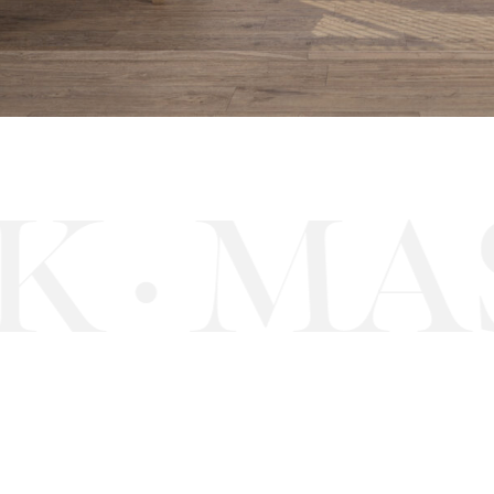
MAS
·