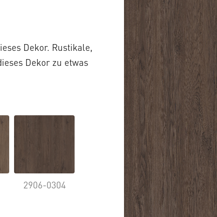
ieses Dekor. Rustikale,
ieses Dekor zu etwas
3
2906-0304