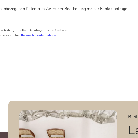
enbezogenen Daten zum Zweck der Bearbeitung meiner Kontaktanfrage.
arbeitung Ihrer Kontaktanfrage; Rechte: Sie haben
en zusätzlichen
Datenschutzinformationen
.
Blei
L