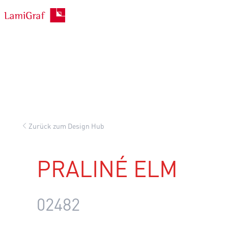
Zum
Inhalt
springen
Zurück zum Design Hub
PRALINÉ ELM
02482