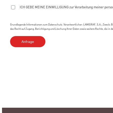
ICH GEBE MEINE EINWILLIGUNG zur Verarbeitung meiner person
Grundlegende Informationen zum Datenschutz. Verantwortlicher: LAMIGRAF, S.A.; Zweck: Be
das Recht auf Zugang, Berichtigung und Löschung Ihrer Daten sowie weitere Rechte, die in d