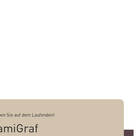
ben Sie auf dem Laufenden!
amiGraf