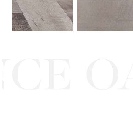
CE OA