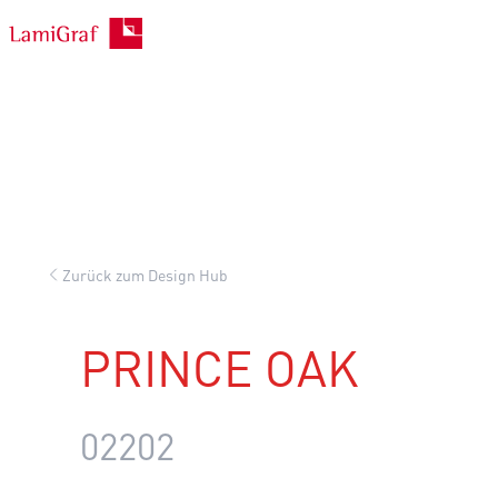
Zum
Inhalt
springen
Zurück zum Design Hub
PRINCE OAK
02202