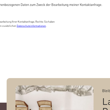
enbezogenen Daten zum Zweck der Bearbeitung meiner Kontaktanfrage.
arbeitung Ihrer Kontaktanfrage; Rechte: Sie haben
en zusätzlichen
Datenschutzinformationen
.
Blei
L