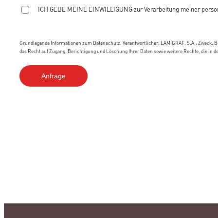
ICH GEBE MEINE EINWILLIGUNG zur Verarbeitung meiner person
Grundlegende Informationen zum Datenschutz. Verantwortlicher: LAMIGRAF, S.A.; Zweck: Be
das Recht auf Zugang, Berichtigung und Löschung Ihrer Daten sowie weitere Rechte, die in d