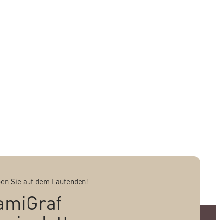
ben Sie auf dem Laufenden!
amiGraf