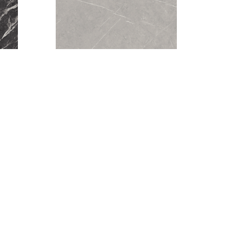
BUDDHA