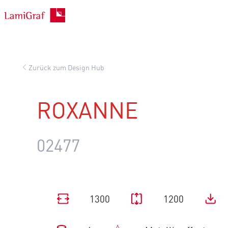
Zum
Inhalt
springen
Zurück zum Design Hub
ROXANNE
02477
1300
1200