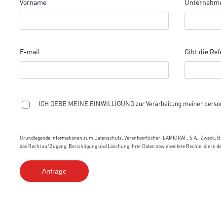
Vorname
Unternehm
E-mail
Gibt die Ref
ICH GEBE MEINE EINWILLIGUNG zur Verarbeitung meiner person
Grundlegende Informationen zum Datenschutz. Verantwortlicher: LAMIGRAF, S.A.; Zweck: Be
das Recht auf Zugang, Berichtigung und Löschung Ihrer Daten sowie weitere Rechte, die in d