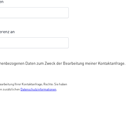
en
erenz an
enbezogenen Daten zum Zweck der Bearbeitung meiner Kontaktanfrage.
arbeitung Ihrer Kontaktanfrage; Rechte: Sie haben
en zusätzlichen
Datenschutzinformationen
.