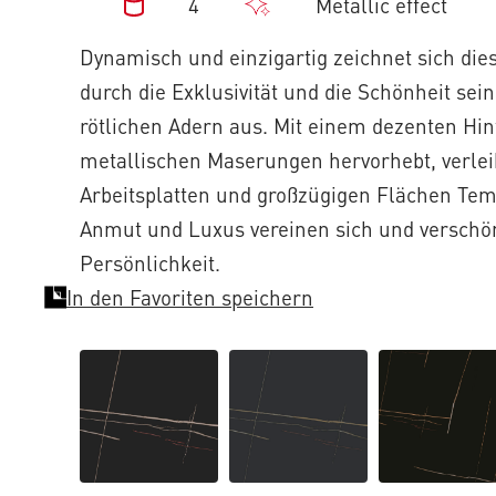
4
Metallic effect
Dynamisch und einzigartig zeichnet sich di
durch die Exklusivität und die Schönheit sei
rötlichen Adern aus. Mit einem dezenten Hin
metallischen Maserungen hervorhebt, verleih
Arbeitsplatten und großzügigen Flächen Te
Anmut und Luxus vereinen sich und versch
Persönlichkeit.
In den Favoriten speichern