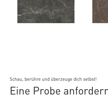
HARLEY
ZEBRA
Schau, berühre und überzeuge dich selbst!
Eine Probe anforder