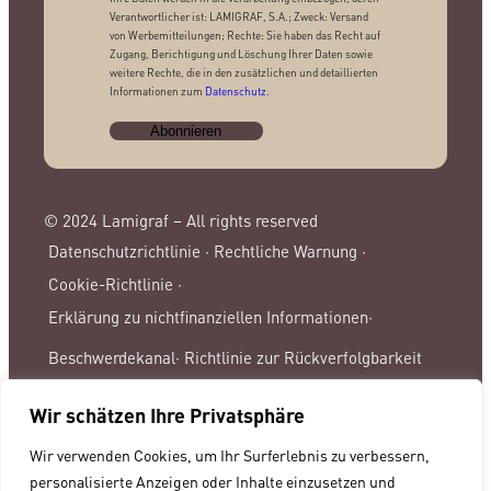
Verantwortlicher ist: LAMIGRAF, S.A.; Zweck: Versand
von Werbemitteilungen; Rechte: Sie haben das Recht auf
Zugang, Berichtigung und Löschung Ihrer Daten sowie
weitere Rechte, die in den zusätzlichen und detaillierten
Informationen zum
Datenschutz
.
© 2024 Lamigraf – All rights reserved
Datenschutzrichtlinie ·
Rechtliche Warnung ·
Cookie-Richtlinie ·
Erklärung zu nichtfinanziellen Informationen·
Beschwerdekanal·
Richtlinie zur Rückverfolgbarkeit
Wir schätzen Ihre Privatsphäre
Wir verwenden Cookies, um Ihr Surferlebnis zu verbessern,
personalisierte Anzeigen oder Inhalte einzusetzen und