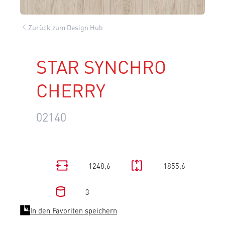
Zurück zum Design Hub
STAR SYNCHRO
CHERRY
02140
1248,6
1855,6
3
In den Favoriten speichern