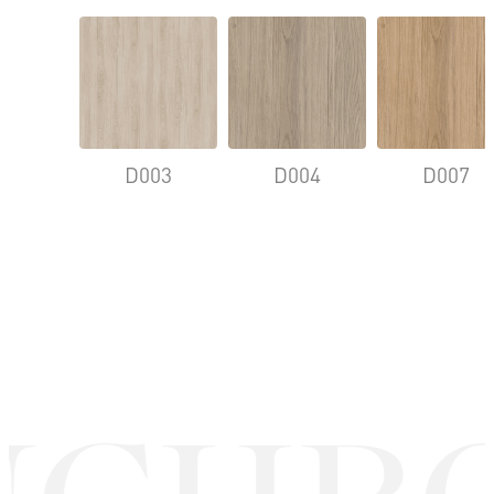
D003
D004
D007