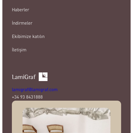
Haberler
İndirmeler
Ekibimize katılın
İletişim
lamigraf@lamigraf.com
+34 93 8431888