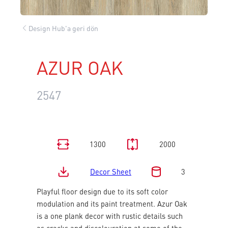
Design Hub'a geri dön
AZUR OAK
2547
1300
2000
Decor Sheet
3
Playful floor design due to its soft color
modulation and its paint treatment. Azur Oak
is a one plank decor with rustic details such