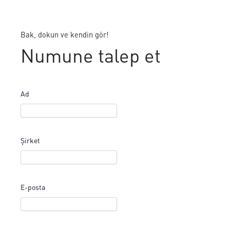
Bak, dokun ve kendin gör!
Numune talep et
Ad
Şirket
E-posta