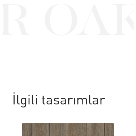
R OAK
İlgili tasarımlar