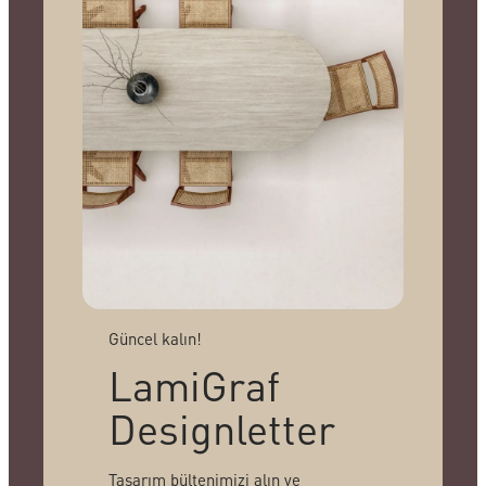
Güncel kalın!
LamiGraf
Designletter
Tasarım bültenimizi alın ve