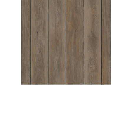
UPTOWN OAK