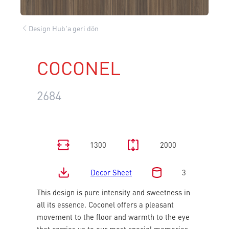
Design Hub'a geri dön
COCONEL
2684
1300
2000
Decor Sheet
3
This design is pure intensity and sweetness in
all its essence. Coconel offers a pleasant
movement to the floor and warmth to the eye