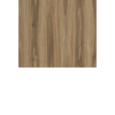
SONORA WALNUT