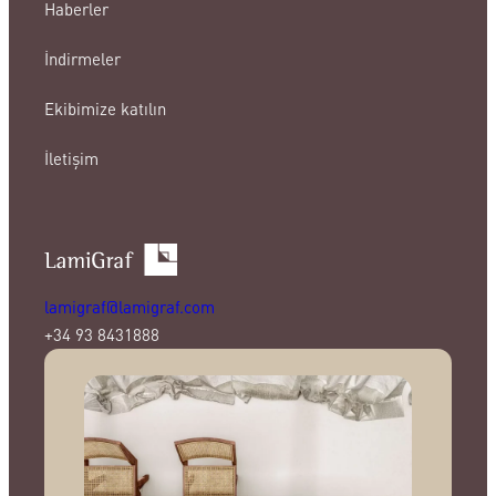
Haberler
İndirmeler
Ekibimize katılın
İletişim
lamigraf@lamigraf.com
+34 93 8431888