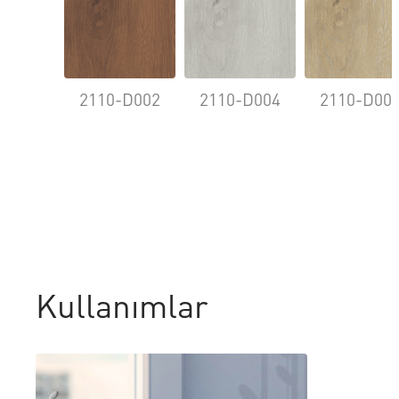
2110-D002
2110-D004
2110-D00
Kullanımlar