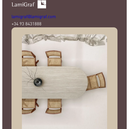
lamigraf@lamigraf.com
+34 93 8431888