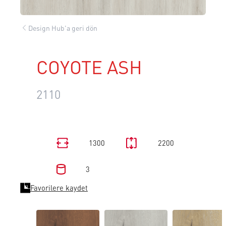
Design Hub'a geri dön
COYOTE ASH
2110
1300
2200
3
Favorilere kaydet