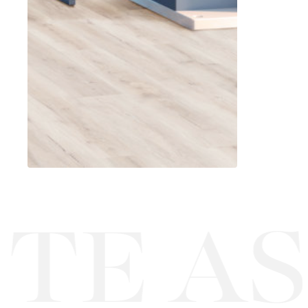
TE AS