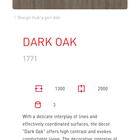
Design Hub'a geri dön
DARK OAK
1771
1300
2000
3
With a delicate interplay of lines and
effectively coordinated surfaces, the decor
“Dark Oak” offers high contrast and evokes
comfortable living. The decorative interplay of