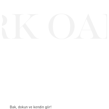
K OA
Bak, dokun ve kendin gör!