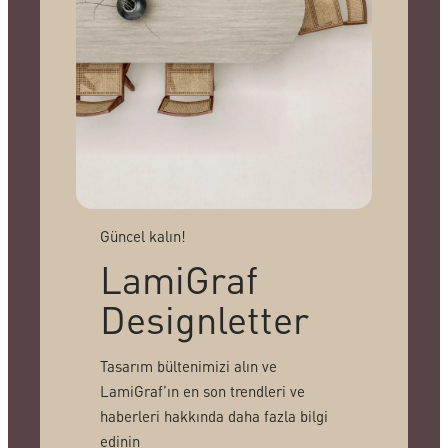
Güncel kalın!
LamiGraf
Designletter
Tasarım bültenimizi alın ve
LamiGraf’ın en son trendleri ve
haberleri hakkında daha fazla bilgi
edinin