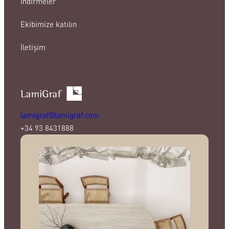
İndirmeler
Ekibimize katılın
İletişim
lamigraf@lamigraf.com
+34 93 8431888