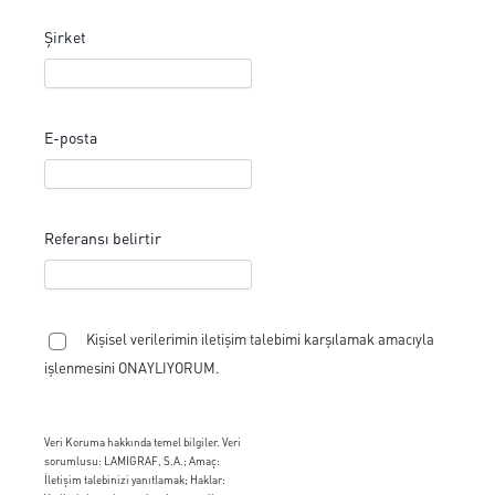
Şirket
E-posta
Referansı belirtir
Kişisel verilerimin iletişim talebimi karşılamak amacıyla
işlenmesini ONAYLIYORUM.
Veri Koruma hakkında temel bilgiler. Veri
sorumlusu: LAMIGRAF, S.A.; Amaç:
İletişim talebinizi yanıtlamak; Haklar: