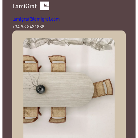
lamigraf@lamigraf.com
+34 93 8431888