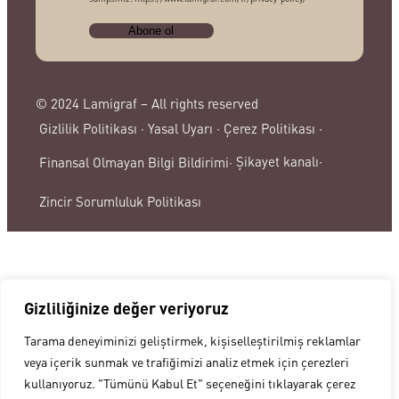
© 2024 Lamigraf – All rights reserved
Gizlilik Politikası ·
Yasal Uyarı ·
Çerez Politikası ·
Şikayet kanalı·
Finansal Olmayan Bilgi Bildirimi·
Zincir Sorumluluk Politikası
Gizliliğinize değer veriyoruz
Tarama deneyiminizi geliştirmek, kişiselleştirilmiş reklamlar
veya içerik sunmak ve trafiğimizi analiz etmek için çerezleri
kullanıyoruz. "Tümünü Kabul Et" seçeneğini tıklayarak çerez