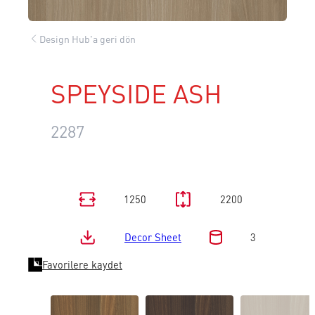
Design Hub'a geri dön
SPEYSIDE ASH
2287
1250
2200
Decor Sheet
3
Favorilere kaydet