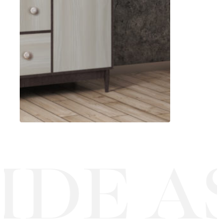
IDE A