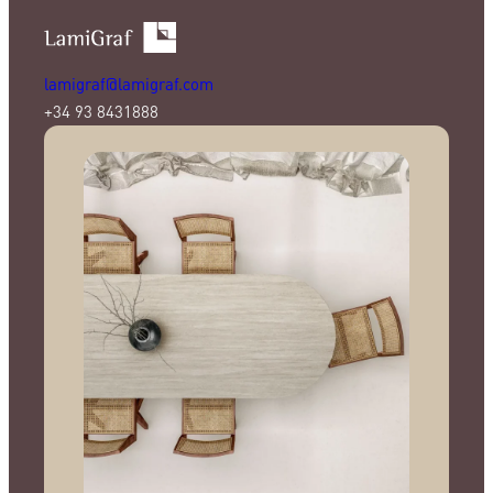
lamigraf@lamigraf.com
+34 93 8431888