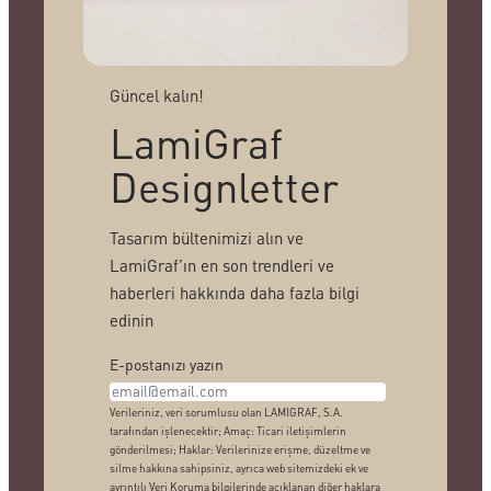
Güncel kalın!
LamiGraf
Designletter
Tasarım bültenimizi alın ve
LamiGraf’ın en son trendleri ve
haberleri hakkında daha fazla bilgi
edinin
E-postanızı yazın
Verileriniz, veri sorumlusu olan LAMIGRAF, S.A.
tarafından işlenecektir; Amaç: Ticari iletişimlerin
gönderilmesi; Haklar: Verilerinize erişme, düzeltme ve
silme hakkına sahipsiniz, ayrıca web sitemizdeki ek ve
ayrıntılı Veri Koruma bilgilerinde açıklanan diğer haklara