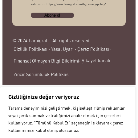
sahipsiniz: https://www.lamigraf.com/tr/privacy-policy/
© 2024 Lamigraf – All rights reserved
Gizlilik Politikası ·
Yasal Uyarı ·
Çerez Politikası ·
Şikayet kanalı·
Finansal Olmayan Bilgi Bildirimi·
Zincir Sorumluluk Politikası
Gizliliğinize değer veriyoruz
Tarama deneyiminizi geliştirmek, kişiselleştirilmiş reklamlar
veya içerik sunmak ve trafiğimizi analiz etmek için çerezleri
kullanıyoruz. "Tümünü Kabul Et" seçeneğini tıklayarak çerez
kullanımımızı kabul etmiş olursunuz.