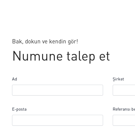
Bak, dokun ve kendin gör!
Numune talep et
Ad
Şirket
E-posta
Referansı be