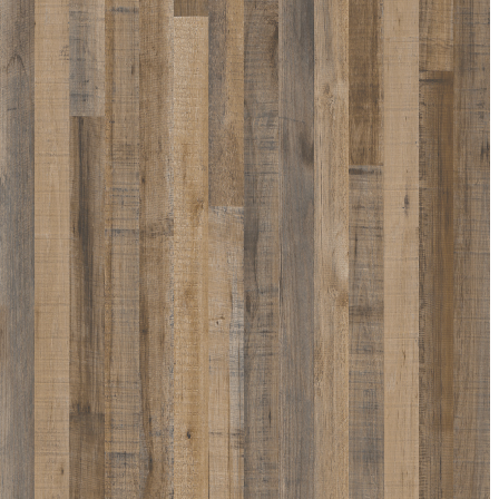
1840-D012
1840-D014
1840-D020