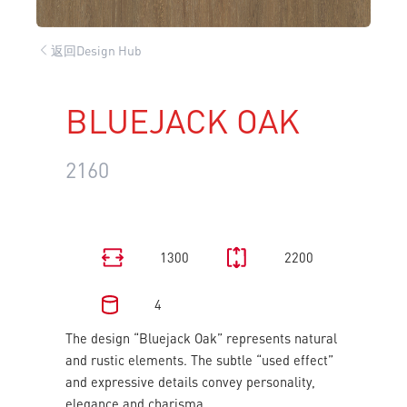
返回Design Hub
BLUEJACK OAK
2160
1300
2200
4
The design “Bluejack Oak” represents natural
and rustic elements. The subtle “used effect”
and expressive details convey personality,
elegance and charisma.