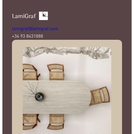
lamigraf@lamigraf.com
+34 93 8431888