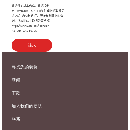
数据保护基本信息。数据控制
方:LAMIGRAF, S.A.;目的:处理您的联系请
求;权利:您有权访 问、更正和删除您的数
据，以及网站上说明的其他权利:
https://www.lamigraf.com/zh-
hans/privacy-policy/
寻找您的装饰
新闻
下载
加入我们的团队
联系