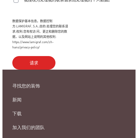
数据保护基本信息。数据控制
方:LAMIGRAF, S.A.;目的:处理您的联系请
求;权利:您有权访 问、更正和删除您的数
据，以及网站上说明的其他权利:
https://www.lamigraf.com/zh-
hans/privacy-policy/
寻找您的装饰
新闻
下载
加入我们的团队