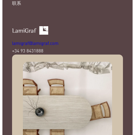
联系
lamigraf@lamigraf.com
+34 93 8431888