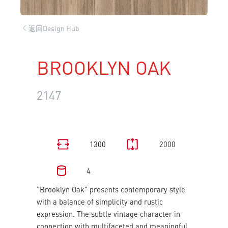
返回Design Hub
BROOKLYN OAK
2147
1300
2000
4
“Brooklyn Oak” presents contemporary style
with a balance of simplicity and rustic
expression. The subtle vintage character in
connection with multifaceted and meaningful