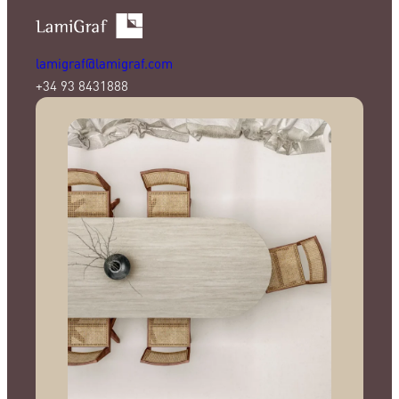
lamigraf@lamigraf.com
+34 93 8431888