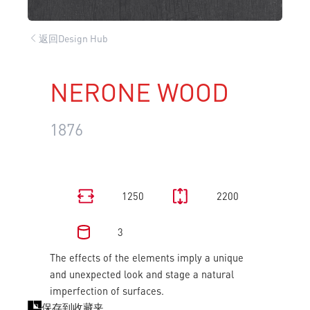
返回Design Hub
NERONE WOOD
1876
1250
2200
3
The effects of the elements imply a unique
and unexpected look and stage a natural
imperfection of surfaces.
保存到收藏夹