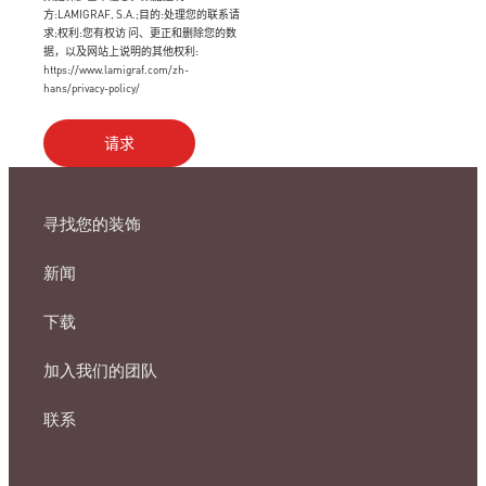
方:LAMIGRAF, S.A.;目的:处理您的联系请
求;权利:您有权访 问、更正和删除您的数
据，以及网站上说明的其他权利:
https://www.lamigraf.com/zh-
hans/privacy-policy/
寻找您的装饰
新闻
下载
加入我们的团队
联系