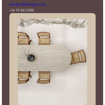
lamigraf@lamigraf.com
+34 93 8431888