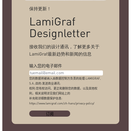
保持更新！
LamiGraf
Designletter
接收我们的设计通讯，了解更多关于
LamiGraf最新趋势和新闻的信息
输入您的电子邮件
您的数据将被纳入由数据控制方负责的处理:LAMIGRAF,
S.A.;目的:发送商业通讯;
权利:您有权访问、更正和删除您的数据，以及其他权
利，相关说明详见我们网站上的
补充和详细数据保护信息:
https://www.lamigraf.com/zh-hans/privacy-policy/