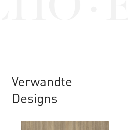
CHO
·
Verwandte
Designs