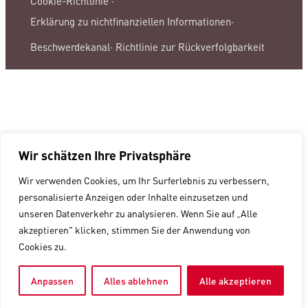
Cookie-Richtlinie ·
Erklärung zu nichtfinanziellen Informationen·
Beschwerdekanal·
Richtlinie zur Rückverfolgbarkeit
Wir schätzen Ihre Privatsphäre
Wir verwenden Cookies, um Ihr Surferlebnis zu verbessern,
personalisierte Anzeigen oder Inhalte einzusetzen und
unseren Datenverkehr zu analysieren. Wenn Sie auf „Alle
akzeptieren" klicken, stimmen Sie der Anwendung von
Cookies zu.
Anpassen
Alles ablehnen
Alle akzeptieren