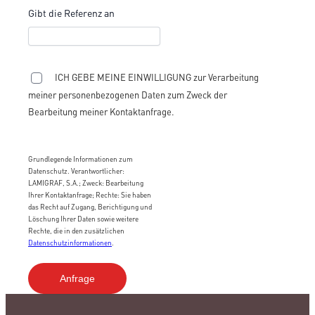
Gibt die Referenz an
ICH GEBE MEINE EINWILLIGUNG zur Verarbeitung
meiner personenbezogenen Daten zum Zweck der
Bearbeitung meiner Kontaktanfrage.
Grundlegende Informationen zum
Datenschutz. Verantwortlicher:
LAMIGRAF, S.A.; Zweck: Bearbeitung
Ihrer Kontaktanfrage; Rechte: Sie haben
das Recht auf Zugang, Berichtigung und
Löschung Ihrer Daten sowie weitere
Rechte, die in den zusätzlichen
Datenschutzinformationen
.