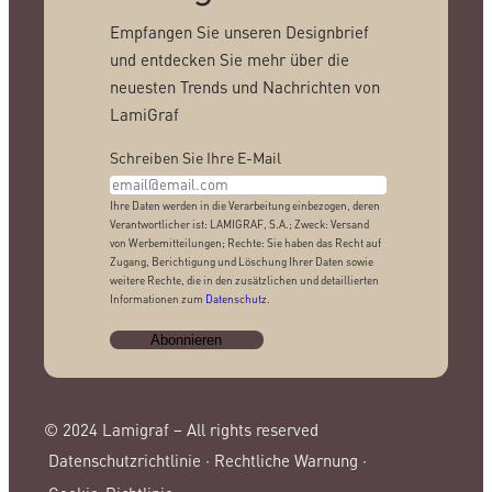
Empfangen Sie unseren Designbrief
und entdecken Sie mehr über die
neuesten Trends und Nachrichten von
LamiGraf
Schreiben Sie Ihre E-Mail
Ihre Daten werden in die Verarbeitung einbezogen, deren
Verantwortlicher ist: LAMIGRAF, S.A.; Zweck: Versand
von Werbemitteilungen; Rechte: Sie haben das Recht auf
Zugang, Berichtigung und Löschung Ihrer Daten sowie
weitere Rechte, die in den zusätzlichen und detaillierten
Informationen zum
Datenschutz
.
© 2024 Lamigraf – All rights reserved
Datenschutzrichtlinie ·
Rechtliche Warnung ·