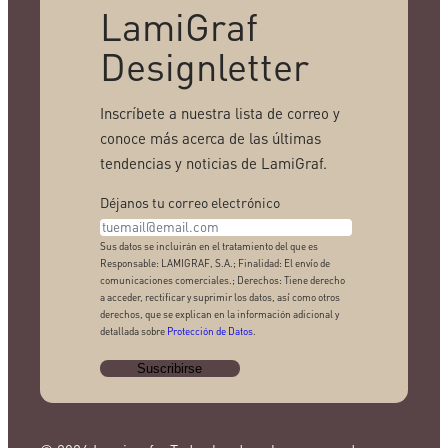
LamiGraf
Designletter
Inscríbete a nuestra lista de correo y
conoce más acerca de las últimas
tendencias y noticias de LamiGraf.
Déjanos tu correo electrónico
Sus datos se incluirán en el tratamiento del que es
Responsable: LAMIGRAF, S.A.; Finalidad: El envío de
comunicaciones comerciales.; Derechos: Tiene derecho
a acceder, rectificar y suprimir los datos, así como otros
derechos, que se explican en la información adicional y
detallada sobre
Protección de Datos
.