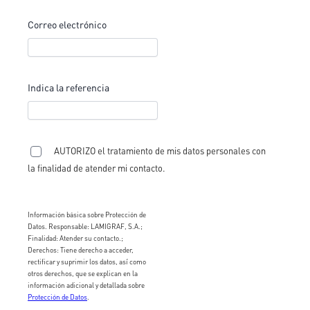
Correo electrónico
Indica la referencia
AUTORIZO el tratamiento de mis datos personales con
la finalidad de atender mi contacto.
Información básica sobre Protección de
Datos. Responsable: LAMIGRAF, S.A.;
Finalidad: Atender su contacto.;
Derechos: Tiene derecho a acceder,
rectificar y suprimir los datos, así como
otros derechos, que se explican en la
información adicional y detallada sobre
Protección de Datos
.