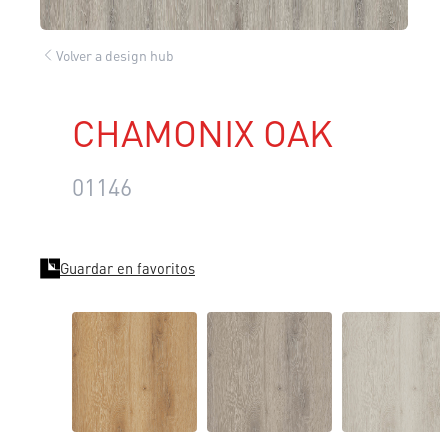
Volver a design hub
CHAMONIX OAK
01146
Guardar en favoritos