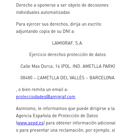
Derecho a oponerse a ser objeto de decisiones
individuales automatizadas
Para ejercer sus derechos, dirija un escrito
adjuntando copia de su DNI a:
LAMIGRAF, S.A.
Ejercicio derechos protección de datos
Calle Mas Dorca, 14 (POL. IND. AMETLLA PARK)
08480 – L’AMETLLA DEL VALLÈS – BARCELONA
, o bien remita un email a:
protecciodades@lamigraf.com
Asimismo, le informamos que puede dirigirse a la
Agencia Española de Protección de Datos
(
www.aepd.es
) para obtener información adicional
o para presentar una reclamación, por ejemplo, si