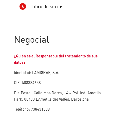
Libro de socios
6
Negocial
¿Quién es el Responsable del tratamiento de sus
datos?
Identidad: LAMIGRAF, S.A.
CIF: A08384638
Dir. Postal: Calle Mas Dorca, 14 – Pol. Ind. Ametlla
Park, 08480 L’Ametlla del Vallès, Barcelona
Teléfono: 938431888