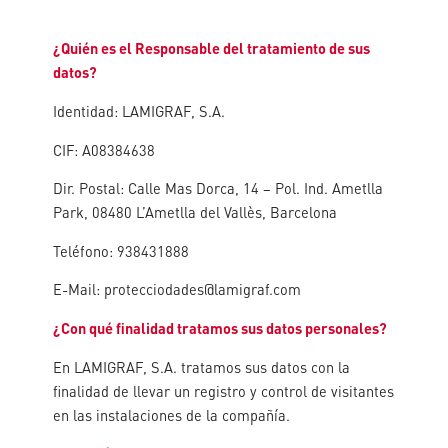
¿Quién es el Responsable del tratamiento de sus
datos?
Identidad: LAMIGRAF, S.A.
CIF: A08384638
Dir. Postal: Calle Mas Dorca, 14 – Pol. Ind. Ametlla
Park, 08480 L’Ametlla del Vallès, Barcelona
Teléfono: 938431888
E-Mail: protecciodades@lamigraf.com
¿Con qué finalidad tratamos sus datos personales?
En LAMIGRAF, S.A. tratamos sus datos con la
finalidad de llevar un registro y control de visitantes
en las instalaciones de la compañía.