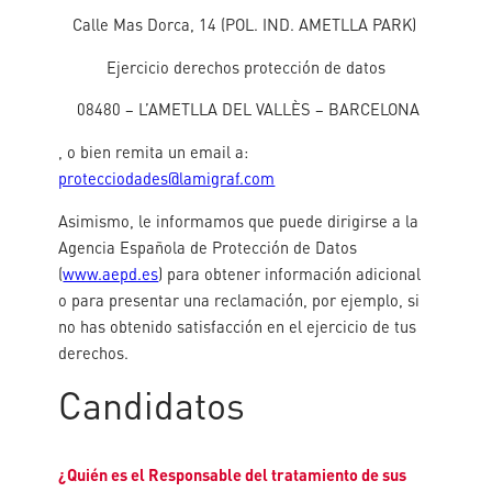
Calle Mas Dorca, 14 (POL. IND. AMETLLA PARK)
Ejercicio derechos protección de datos
08480 – L’AMETLLA DEL VALLÈS – BARCELONA
, o bien remita un email a:
protecciodades@lamigraf.com
Asimismo, le informamos que puede dirigirse a la
Agencia Española de Protección de Datos
(
www.aepd.es
) para obtener información adicional
o para presentar una reclamación, por ejemplo, si
no has obtenido satisfacción en el ejercicio de tus
derechos.
Candidatos
¿Quién es el Responsable del tratamiento de sus