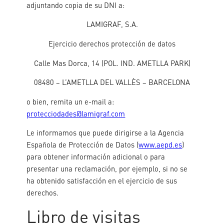
adjuntando copia de su DNI a:
LAMIGRAF, S.A.
Ejercicio derechos protección de datos
Calle Mas Dorca, 14 (POL. IND. AMETLLA PARK)
08480 – L’AMETLLA DEL VALLÈS – BARCELONA
o bien, remita un e-mail a:
protecciodades@lamigraf.com
Le informamos que puede dirigirse a la Agencia
Española de Protección de Datos (
www.aepd.es
)
para obtener información adicional o para
presentar una reclamación, por ejemplo, si no se
ha obtenido satisfacción en el ejercicio de sus
derechos.
Libro de visitas