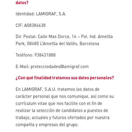
datos?
Identidad: LAMIGRAF, S.A.
CIF: A08384638
Dir. Postal: Calle Mas Dorca, 14 – Pol. Ind. Ametlla
Park, 08480 L’Ametlla del Vallès, Barcelona
Teléfono: 938431888
E-Mail: protecciodades@lamigraf.com
¿Con qué finalidad tratamos sus datos personales?
En LAMIGRAF, S.A.U. tratamos los datos de
carácter personal que nos comunique, así como su
currículum vitae que nos facilite con el fin de
realizar la selección de candidatos a puestos de
trabajo, actuales y futuros ofertados por nuestra
compañía y empresas del grupo.