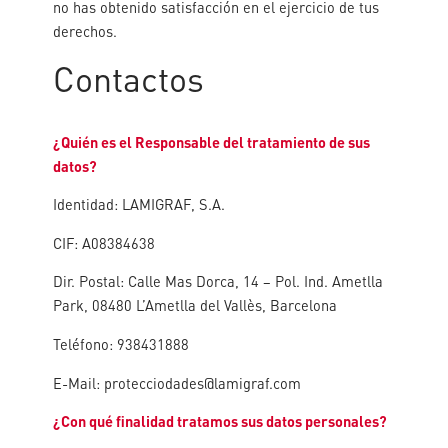
no has obtenido satisfacción en el ejercicio de tus
derechos.
Contactos
¿
Quién es el Responsable del tratamiento de sus
datos?
Identidad: LAMIGRAF, S.A.
CIF: A08384638
Dir. Postal: Calle Mas Dorca, 14 – Pol. Ind. Ametlla
Park, 08480 L’Ametlla del Vallès, Barcelona
Teléfono: 938431888
E-Mail: protecciodades@lamigraf.com
¿Con qué finalidad tratamos sus datos personales?