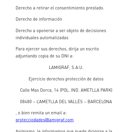
Derecho a retirar el consentimiento prestado.
Derecho de información
Derecho a oponerse a ser objeto de decisiones
individuales automatizadas
Para ejercer sus derechos, dirija un escrito
adjuntando copia de su DNI a:
LAMIGRAF, S.A.U.
Ejercicio derechos protección de datos
Calle Mas Dorca, 14 (POL. IND. AMETLLA PARK)
08480 – L’AMETLLA DEL VALLÈS – BARCELONA
, o bien remita un email a:
protecciodades@lamigraf.com
Asimismo, le informamos que puede dirigirse a la