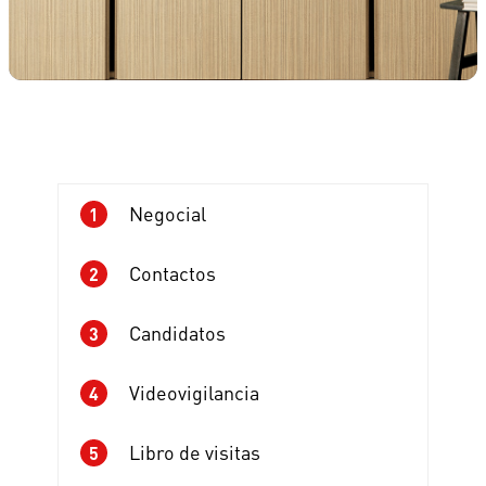
Negocial
1
Contactos
2
Candidatos
3
Videovigilancia
4
Libro de visitas
5