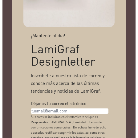
¡Mantente al día!
LamiGraf
Designletter
Inscríbete a nuestra lista de correo y
conoce más acerca de las últimas
tendencias y noticias de LamiGraf.
Déjanos tu correo electrónico
Sus datos se incluirán en el tratamiento del que es
Responsable: LAMIGRAF, S.A.; Finalidad: El envío de
comunicaciones comerciales.; Derechos: Tiene derecho
a acceder, rectificar y suprimir los datos, así como otros
derechos, que se explican en la información adicional y