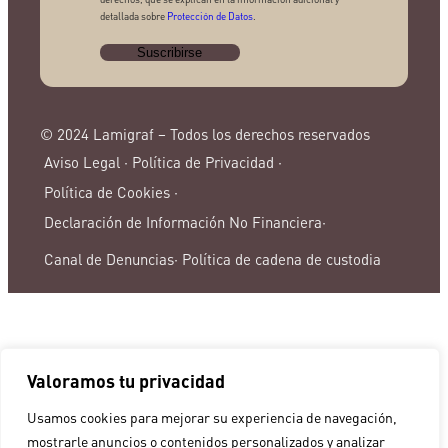
detallada sobre
Protección de Datos
.
© 2024 Lamigraf – Todos los derechos reservados
Aviso Legal ·
Política de Privacidad ·
Política de Cookies ·
Declaración de Información No Financiera·
Canal de Denuncias·
Política de cadena de custodia
Valoramos tu privacidad
Usamos cookies para mejorar su experiencia de navegación,
mostrarle anuncios o contenidos personalizados y analizar