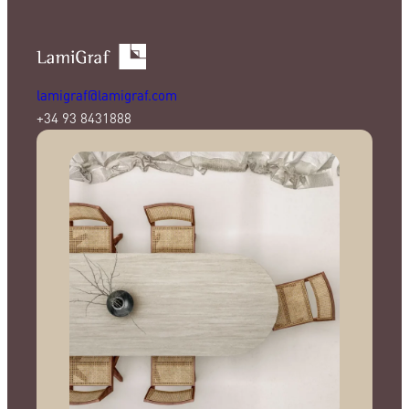
lamigraf@lamigraf.com
+34 93 8431888