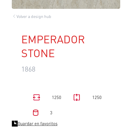
Volver a design hub
EMPERADOR
STONE
1868
1250
1250
3
Guardar en favoritos