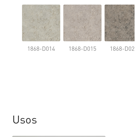
1868-D014
1868-D015
1868-D02
Usos