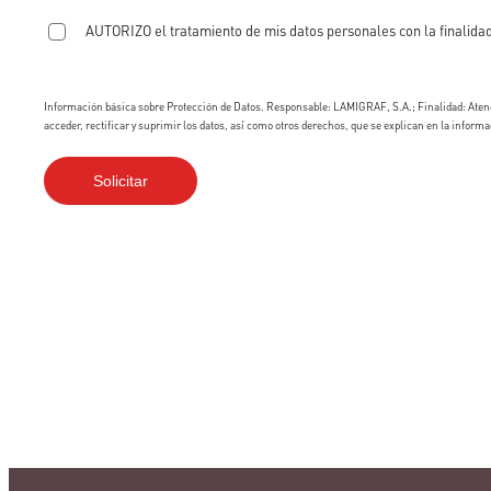
AUTORIZO el tratamiento de mis datos personales con la finalidad
Información básica sobre Protección de Datos. Responsable: LAMIGRAF, S.A.; Finalidad: Atend
acceder, rectificar y suprimir los datos, así como otros derechos, que se explican en la informa