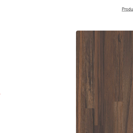
Produ
Y