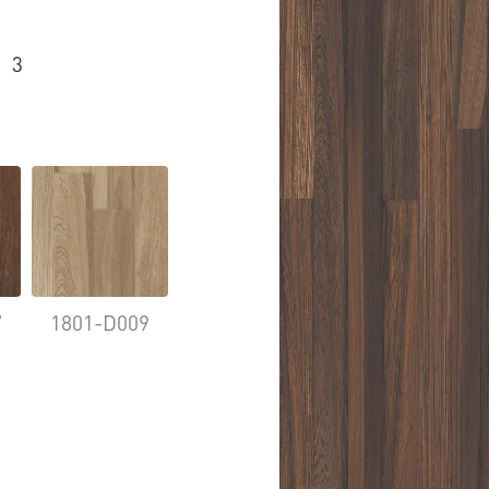
3
7
1801-D009