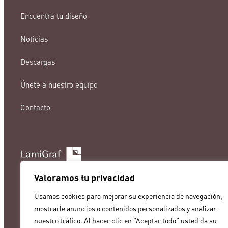
Encuentra tu diseño
Noticias
Descargas
Únete a nuestro equipo
Contacto
lamigraf@lamigraf.com
Valoramos tu privacidad
+34 93 8431888
Usamos cookies para mejorar su experiencia de navegación,
mostrarle anuncios o contenidos personalizados y analizar
nuestro tráfico. Al hacer clic en “Aceptar todo” usted da su