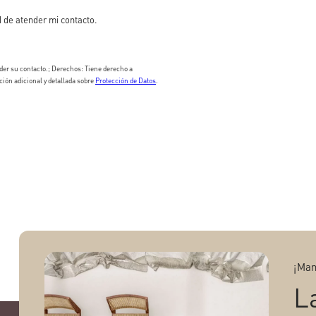
 de atender mi contacto.
er su contacto.; Derechos: Tiene derecho a
ción adicional y detallada sobre
Protección de Datos
.
¡Man
L