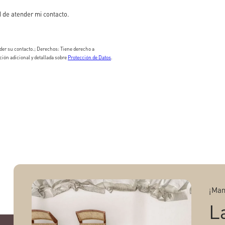
 de atender mi contacto.
er su contacto.; Derechos: Tiene derecho a
ción adicional y detallada sobre
Protección de Datos
.
¡Man
L