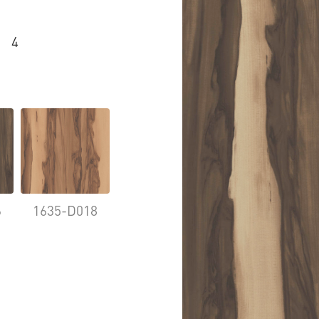
4
6
1635-D018