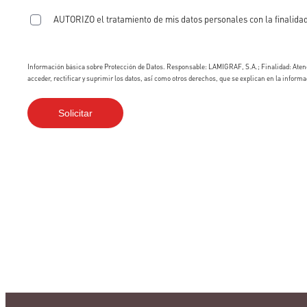
AUTORIZO el tratamiento de mis datos personales con la finalidad
Información básica sobre Protección de Datos. Responsable: LAMIGRAF, S.A.; Finalidad: Atend
acceder, rectificar y suprimir los datos, así como otros derechos, que se explican en la informa