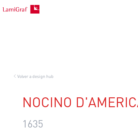
Saltar
al
contenido
Volver a design hub
NOCINO D'AMERIC
1635