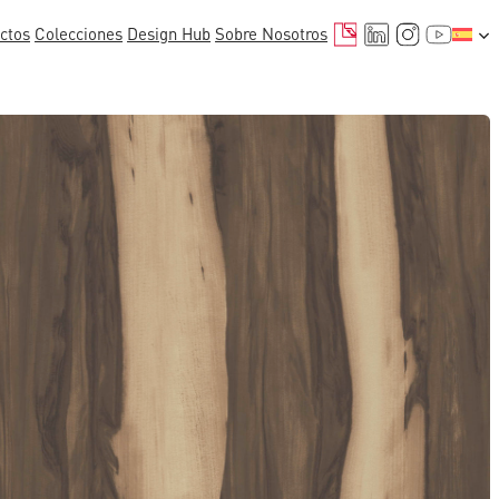
Correo electrónico
LinkedIn
Instagr
YouTu
ctos
Colecciones
Design Hub
Sobre Nosotros