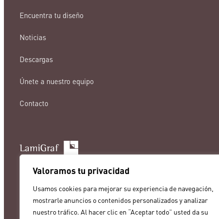
Encuentra tu diseño
Noticias
Descargas
Únete a nuestro equipo
Contacto
lamigraf@lamigraf.com
Valoramos tu privacidad
+34 93 8431888
Usamos cookies para mejorar su experiencia de navegación,
mostrarle anuncios o contenidos personalizados y analizar
nuestro tráfico. Al hacer clic en “Aceptar todo” usted da su