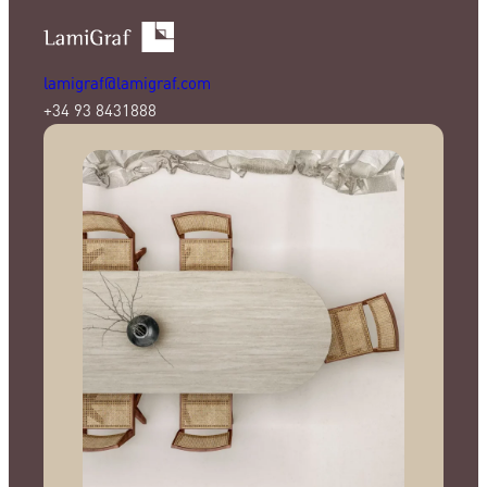
lamigraf@lamigraf.com
+34 93 8431888