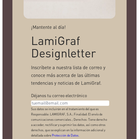
¡Mantente al día!
LamiGraf
Designletter
Inscríbete a nuestra lista de correo y
conoce más acerca de las últimas
tendencias y noticias de LamiGraf.
Déjanos tu correo electrónico
Sus datos se incluirán en el tratamiento del que es
Responsable: LAMIGRAF, S.A.; Finalidad: El envío de
comunicaciones comerciales.; Derechos: Tiene derecho
a acceder, rectificar y suprimir los datos, así como otros
derechos, que se explican en la información adicional y
detallada sobre
Protección de Datos
.