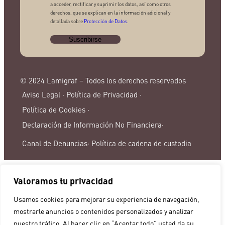
a acceder, rectificar y suprimir los datos, así como otros
derechos, que se explican en la información adicional y
detallada sobre
Protección de Datos
.
© 2024 Lamigraf – Todos los derechos reservados
Aviso Legal ·
Política de Privacidad ·
Política de Cookies ·
Declaración de Información No Financiera·
Canal de Denuncias·
Política de cadena de custodia
Valoramos tu privacidad
Usamos cookies para mejorar su experiencia de navegación,
mostrarle anuncios o contenidos personalizados y analizar
nuestro tráfico. Al hacer clic en “Aceptar todo” usted da su