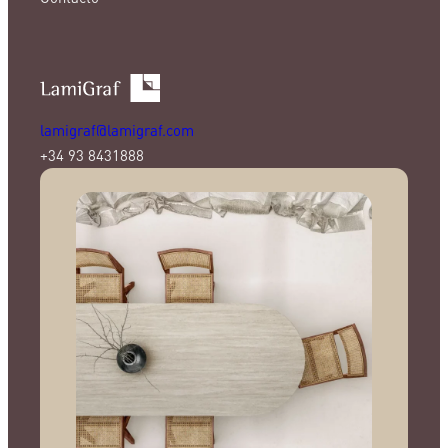
lamigraf@lamigraf.com
+34 93 8431888