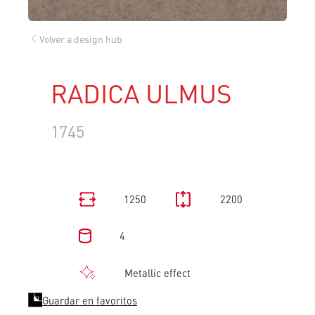
Volver a design hub
RADICA ULMUS
1745
1250
2200
4
Metallic effect
Guardar en favoritos