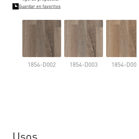
Guardar en favoritos
1854-D002
1854-D003
1854-D00
Usos