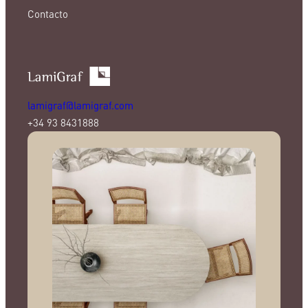
Contacto
lamigraf@lamigraf.com
+34 93 8431888