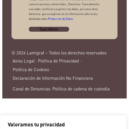
comunicaciones comerciales.; Derechos: Tiene derecho
a acceder, rectificar y suprimir los datos, así como otros
derechos, que se explican en la información adicional y
detallada sobre
Protección de Datos
.
© 2024 Lamigraf – Todos los derechos reservados
Aviso Legal ·
Política de Privacidad ·
Política de Cookies ·
Declaración de Información No Financiera·
Canal de Denuncias·
Política de cadena de custodia
Valoramos tu privacidad