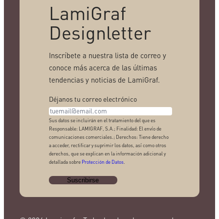
LamiGraf
Designletter
Inscríbete a nuestra lista de correo y
conoce más acerca de las últimas
tendencias y noticias de LamiGraf.
Déjanos tu correo electrónico
Sus datos se incluirán en el tratamiento del que es
Responsable: LAMIGRAF, S.A.; Finalidad: El envío de
comunicaciones comerciales.; Derechos: Tiene derecho
a acceder, rectificar y suprimir los datos, así como otros
derechos, que se explican en la información adicional y
detallada sobre
Protección de Datos
.