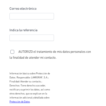
Correo electrónico
Indica la referencia
AUTORIZO el tratamiento de mis datos personales con
la finalidad de atender mi contacto.
Información básica sobre Protección de
Datos. Responsable: LAMIGRAF, S.A.;
Finalidad: Atender su contacto.;
Derechos: Tiene derecho a acceder,
rectificar y suprimir los datos, así como
otros derechos, que se explican en la
información adicional y detallada sobre
Protección de Datos
.