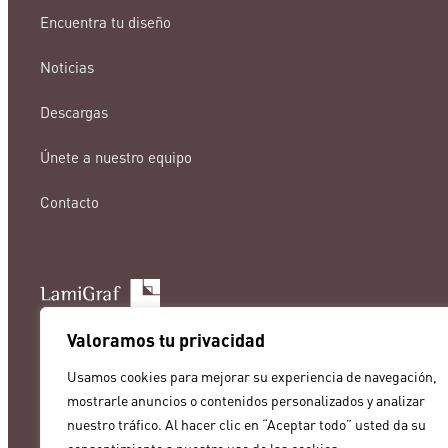
Encuentra tu diseño
Noticias
Descargas
Únete a nuestro equipo
Contacto
lamigraf@lamigraf.com
Valoramos tu privacidad
+34 93 8431888
Usamos cookies para mejorar su experiencia de navegación,
mostrarle anuncios o contenidos personalizados y analizar
nuestro tráfico. Al hacer clic en “Aceptar todo” usted da su