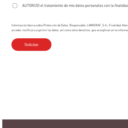
AUTORIZO el tratamiento de mis datos personales con la finalidad
Información básica sobre Protección de Datos. Responsable: LAMIGRAF, S.A.; Finalidad: Atend
acceder, rectificar y suprimir los datos, así como otros derechos, que se explican en la informa