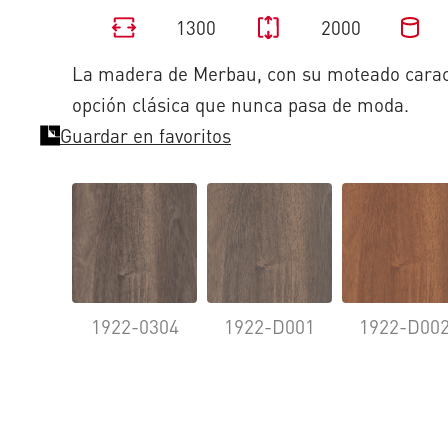
1300
2000
La madera de Merbau, con su moteado caract
opción clásica que nunca pasa de moda.
Guardar en favoritos
1922-0304
1922-D001
1922-D00