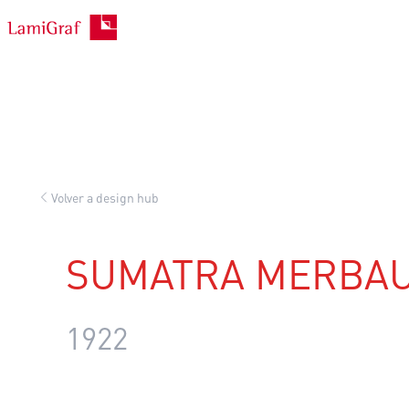
Saltar
al
contenido
Volver a design hub
SUMATRA MERBA
1922