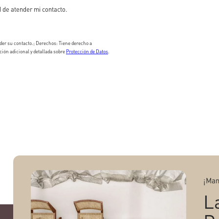
 de atender mi contacto.
er su contacto.; Derechos: Tiene derecho a
ción adicional y detallada sobre
Protección de Datos
.
¡Man
L