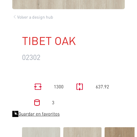
Volver a design hub
TIBET OAK
02302
1300
637.92
3
Guardar en favoritos