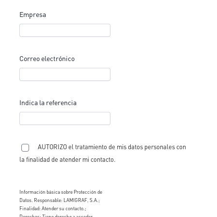
Empresa
Correo electrónico
Indica la referencia
AUTORIZO el tratamiento de mis datos personales con
la finalidad de atender mi contacto.
Información básica sobre Protección de
Datos. Responsable: LAMIGRAF, S.A.;
Finalidad: Atender su contacto.;
Derechos: Tiene derecho a acceder,