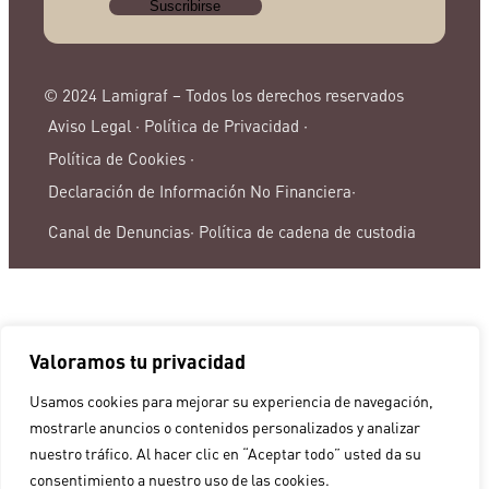
© 2024 Lamigraf – Todos los derechos reservados
Aviso Legal ·
Política de Privacidad ·
Política de Cookies ·
Declaración de Información No Financiera·
Canal de Denuncias·
Política de cadena de custodia
Valoramos tu privacidad
Usamos cookies para mejorar su experiencia de navegación,
mostrarle anuncios o contenidos personalizados y analizar
nuestro tráfico. Al hacer clic en “Aceptar todo” usted da su
consentimiento a nuestro uso de las cookies.