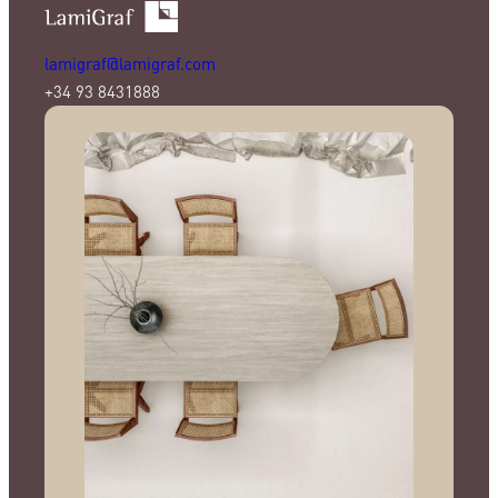
lamigraf@lamigraf.com
+34 93 8431888