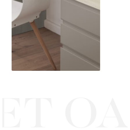
ET OA