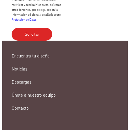
rectificar y suprimir los datos, así como
otros derechos, que se explican en la
información adicional y detallada sobre
Protección de Datos
.
Encuentra tu diseño
Noticias
Descargas
Únete a nuestro equipo
Contacto