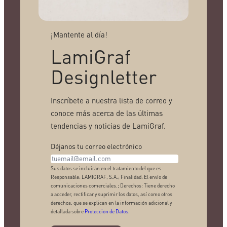
¡Mantente al día!
LamiGraf
Designletter
Inscríbete a nuestra lista de correo y
conoce más acerca de las últimas
tendencias y noticias de LamiGraf.
Déjanos tu correo electrónico
Sus datos se incluirán en el tratamiento del que es
Responsable: LAMIGRAF, S.A.; Finalidad: El envío de
comunicaciones comerciales.; Derechos: Tiene derecho
a acceder, rectificar y suprimir los datos, así como otros
derechos, que se explican en la información adicional y
detallada sobre
Protección de Datos
.