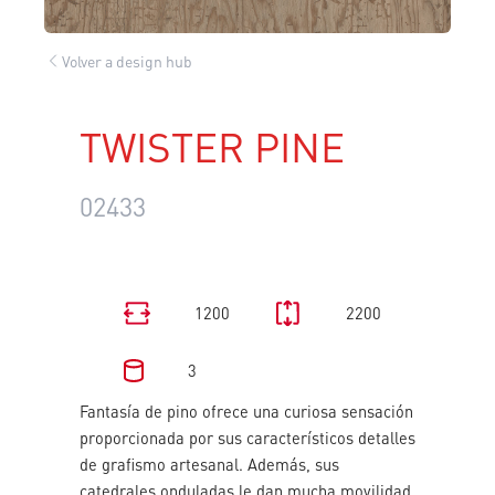
Volver a design hub
TWISTER PINE
02433
1200
2200
3
Fantasía de pino ofrece una curiosa sensación
proporcionada por sus característicos detalles
de grafismo artesanal. Además, sus
catedrales onduladas le dan mucha movilidad