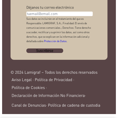
Déjanos tu correo electrónico
Sus datos se incluirán en el tratamiento del que es
Responsable: LAMIGRAF, S.A.; Finalidad: El envío de
comunicaciones comerciales.; Derechos: Tiene derecho
a acceder, rectificar y suprimir los datos, así como otros
derechos, que se explican en la información adicional y
detallada sobre
Protección de Datos
.
© 2024 Lamigraf – Todos los derechos reservados
Aviso Legal ·
Política de Privacidad ·
Política de Cookies ·
Declaración de Información No Financiera·
Canal de Denuncias·
Política de cadena de custodia