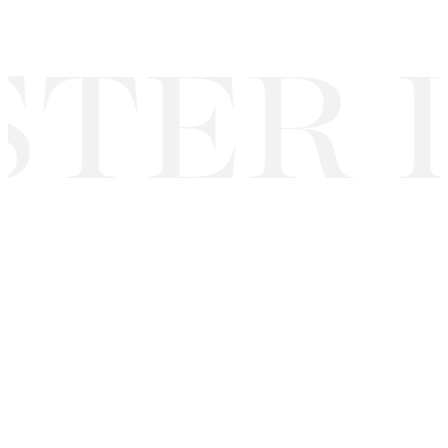
TER P