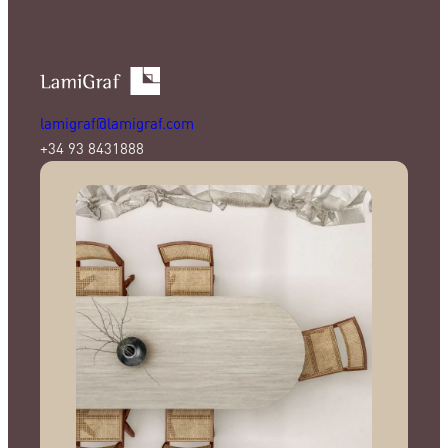
lamigraf@lamigraf.com
+34 93 8431888