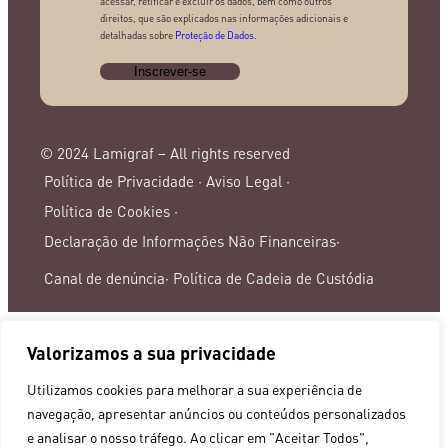
acessar, retificar e excluir os dados, bem como outros
direitos, que são explicados nas informações adicionais e
detalhadas sobre
Proteção de Dados
.
© 2024 Lamigraf – All rights reserved
Política de Privacidade ·
Aviso Legal ·
Política de Cookies ·
Declaração de Informações Não Financeiras·
Canal de denúncia·
Política de Cadeia de Custódia
Valorizamos a sua privacidade
Utilizamos cookies para melhorar a sua experiência de
navegação, apresentar anúncios ou conteúdos personalizados
e analisar o nosso tráfego. Ao clicar em "Aceitar Todos",