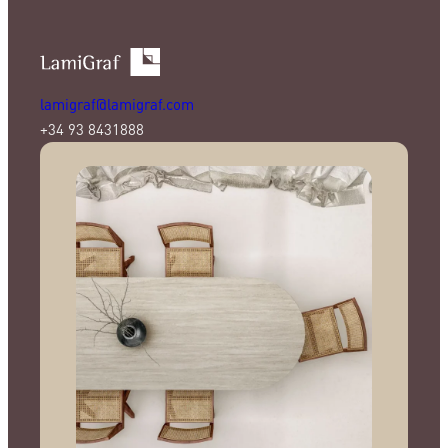
lamigraf@lamigraf.com
+34 93 8431888