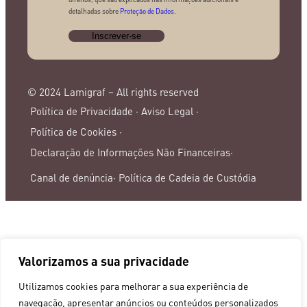
detalhadas sobre
Proteção de Dados
.
© 2024 Lamigraf – All rights reserved
Política de Privacidade ·
Aviso Legal ·
Política de Cookies ·
Declaração de Informações Não Financeiras·
Canal de denúncia·
Política de Cadeia de Custódia
Valorizamos a sua privacidade
Utilizamos cookies para melhorar a sua experiência de
navegação, apresentar anúncios ou conteúdos personalizados