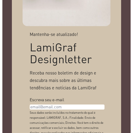
Mantenha-se atualizado!
LamiGraf
Designletter
Receba nosso boletim de design e
descubra mais sobre as últimas
tendências e notícias da LamiGraf
Escreva seu e-mail
Seus dados serão incluídos no tratamento do qual é
responsável: LAMIGRAF, S.A.; Finalidade: Envio de
comunicações comerciais; Direitos: Você tem o direito de
acessar, retificar e excluir os dados, bem como outros
direitos, que são explicados nas informações adicionais e