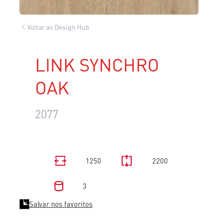
Voltar ao Design Hub
LINK SYNCHRO
OAK
2077
1250
2200
3
Salvar nos favoritos