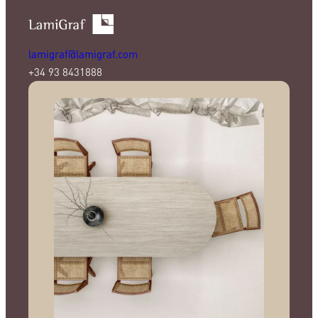
lamigraf@lamigraf.com
+34 93 8431888