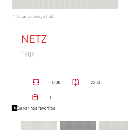
Voltar ao Design Hub
NETZ
1404
1300
2200
1
Salvar nos favoritos