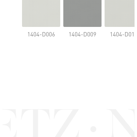
1404-D006
1404-D009
1404-D01
ETZ
N
·