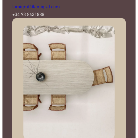
lamigraf@lamigraf.com
+34 93 8431888