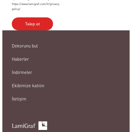
https://www.lamigraf.com/tr/privacy-
policy/
Dekorunu bul
Haberler
İndirmeler
Ekibimize katılın
İletişim