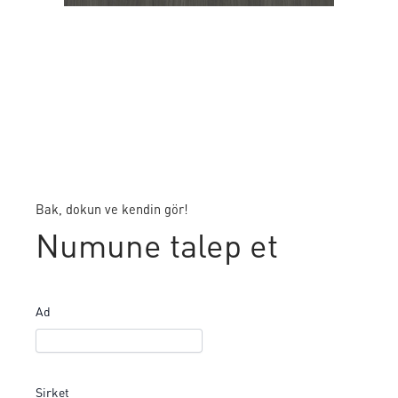
Bak, dokun ve kendin gör!
Numune talep et
Ad
Şirket