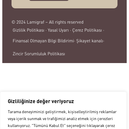
© 2024 Lamigraf – All rights reserved
Gizlilik Politikası ·
Yasal Uyarı ·
Çerez Politikası ·
Şikayet kanalı·
Finansal Olmayan Bilgi Bildirimi·
Zincir Sorumluluk Politikası
Gizliliğinize değer veriyoruz
Tarama deneyiminizi geliştirmek, kişiselleştirilmiş reklamlar
veya içerik sunmak ve trafiğimizi analiz etmek için çerezleri
kullanıyoruz. "Tümünü Kabul Et" seçeneğini tıklayarak çerez