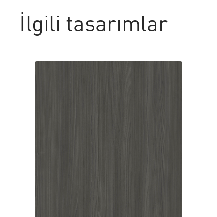
İlgili tasarımlar
PRALINÉ ELM