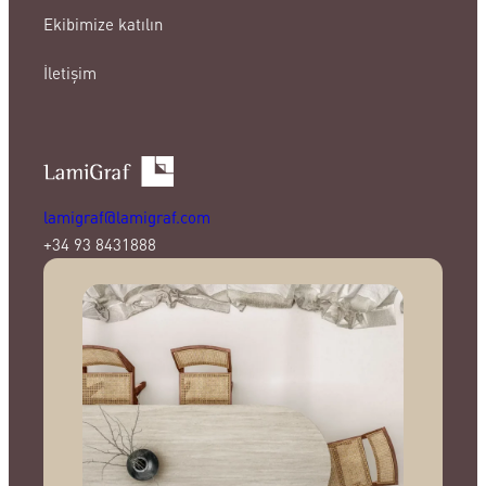
Ekibimize katılın
İletişim
lamigraf@lamigraf.com
+34 93 8431888