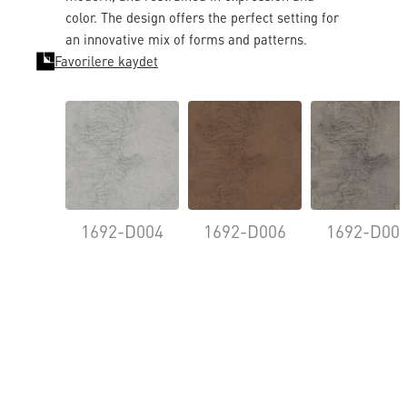
color. The design offers the perfect setting for
an innovative mix of forms and patterns.
Favorilere kaydet
1692-D004
1692-D006
1692-D00