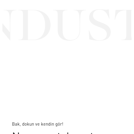
NDUST
Bak, dokun ve kendin gör!