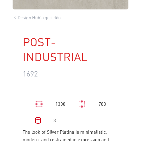
Design Hub'a geri dön
POST-
INDUSTRIAL
1692
1300
780
3
The look of Silver Platina is minimalistic,
modern, and restrained in expression and