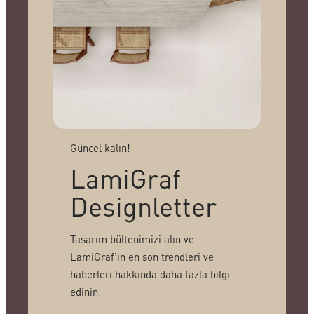
Güncel kalın!
LamiGraf
Designletter
Tasarım bültenimizi alın ve
LamiGraf’ın en son trendleri ve
haberleri hakkında daha fazla bilgi
edinin