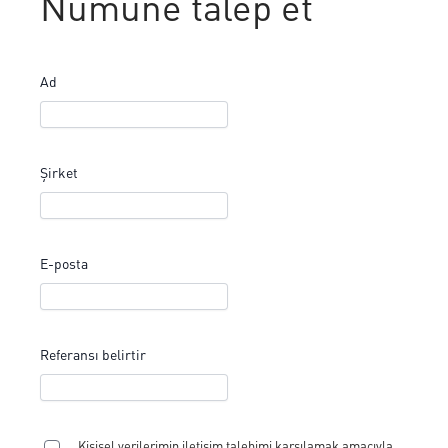
Numune talep et
Ad
Şirket
E-posta
Referansı belirtir
Kişisel verilerimin iletişim talebimi karşılamak amacıyla