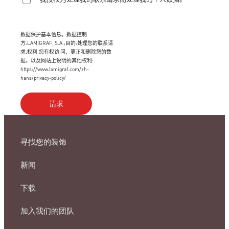
数据保护基本信息。数据控制
方:LAMIGRAF, S.A.;目的:处理您的联系请
求;权利:您有权访 问、更正和删除您的数
据，以及网站上说明的其他权利:
https://www.lamigraf.com/zh-
hans/privacy-policy/
寻找您的装饰
新闻
下载
加入我们的团队