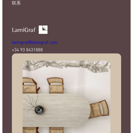
联系
lamigraf@lamigraf.com
+34 93 8431888