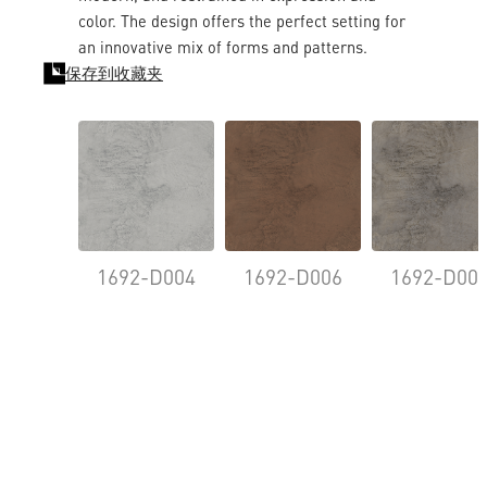
color. The design offers the perfect setting for
an innovative mix of forms and patterns.
保存到收藏夹
1692-D004
1692-D006
1692-D00