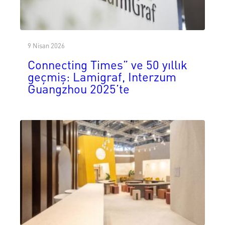
9 Nisan 2026
Connecting Times” ve 50 yıllık
geçmiş: Lamigraf, Interzum
Guangzhou 2025’te