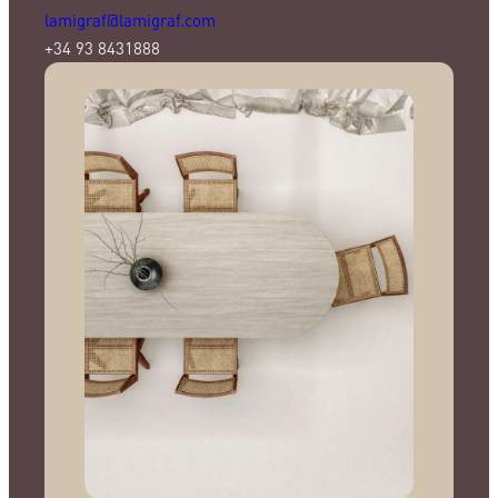
lamigraf@lamigraf.com
+34 93 8431888