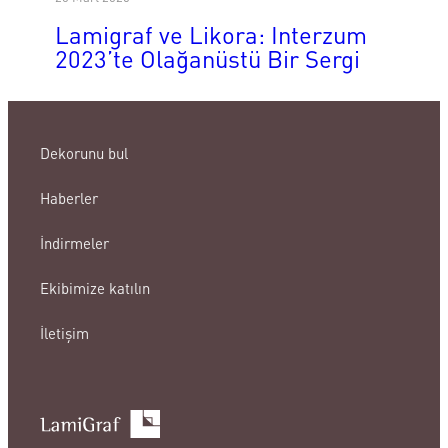
Lamigraf ve Likora: Interzum
2023’te Olağanüstü Bir Sergi
Dekorunu bul
Haberler
İndirmeler
Ekibimize katılın
İletişim