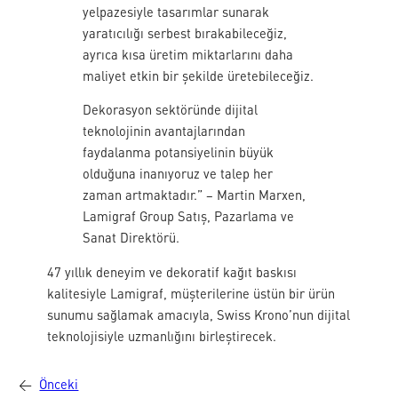
yelpazesiyle tasarımlar sunarak
yaratıcılığı serbest bırakabileceğiz,
ayrıca kısa üretim miktarlarını daha
maliyet etkin bir şekilde üretebileceğiz.
Dekorasyon sektöründe dijital
teknolojinin avantajlarından
faydalanma potansiyelinin büyük
olduğuna inanıyoruz ve talep her
zaman artmaktadır.” – Martin Marxen,
Lamigraf Group Satış, Pazarlama ve
Sanat Direktörü.
47 yıllık deneyim ve dekoratif kağıt baskısı
kalitesiyle Lamigraf, müşterilerine üstün bir ürün
sunumu sağlamak amacıyla, Swiss Krono’nun dijital
teknolojisiyle uzmanlığını birleştirecek.
←
Önceki