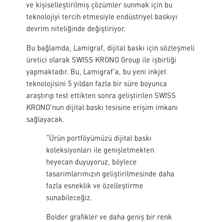
ve kişiselleştirilmiş çözümler sunmak için bu
teknolojiyi tercih etmesiyle endüstriyel baskıyı
devrim niteliğinde değiştiriyor.
Bu bağlamda, Lamigraf, dijital baskı için sözleşmeli
üretici olarak SWISS KRONO Group ile işbirliği
yapmaktadır. Bu, Lamigraf’a, bu yeni inkjet
teknolojisini 5 yıldan fazla bir süre boyunca
araştırıp test ettikten sonra geliştirilen SWISS
KRONO’nun dijital baskı tesisine erişim imkanı
sağlayacak.
“Ürün portföyümüzü dijital baskı
koleksiyonları ile genişletmekten
heyecan duyuyoruz, böylece
tasarımlarımızın geliştirilmesinde daha
fazla esneklik ve özelleştirme
sunabileceğiz.
Bolder grafikler ve daha geniş bir renk