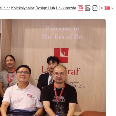
E-posta
LinkedIn
Instagr
YouTu
rünler
Koleksiyonlar
Design Hub
Hakkımızda