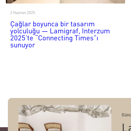
2 Haziran 2025
Çağlar boyunca bir tasarım
yolculuğu — Lamigraf, Interzum
2025’te “Connecting Times”ı
sunuyor
Günc
L