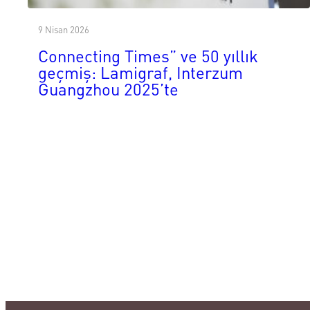
9 Nisan 2026
Connecting Times” ve 50 yıllık
geçmiş: Lamigraf, Interzum
Guangzhou 2025’te