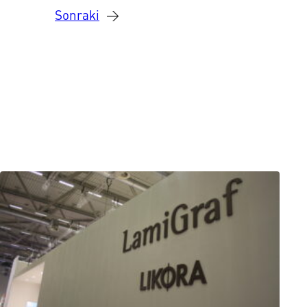
Sonraki
→