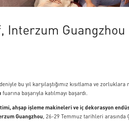
, Interzum Guangzhou 
eniyle bu yıl karşılaştığımız kısıtlama ve zorluklar
u
fuarına başarıyla katılmayı başardı.
timi, ahşap işleme makineleri ve iç dekorasyon endüs
terzum Guangzhou
, 26-29 Temmuz tarihleri arasında 