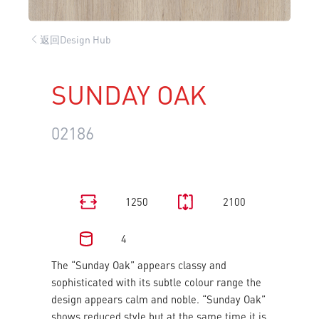
返回Design Hub
SUNDAY OAK
02186
1250
2100
4
The “Sunday Oak” appears classy and
sophisticated with its subtle colour range the
design appears calm and noble. “Sunday Oak”
shows reduced style but at the same time it is