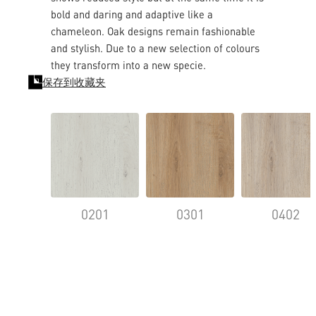
bold and daring and adaptive like a
chameleon. Oak designs remain fashionable
and stylish. Due to a new selection of colours
they transform into a new specie.
保存到收藏夹
0201
0301
0402