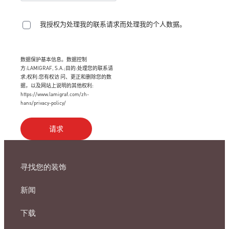
我授权为处理我的联系请求而处理我的个人数据。
数据保护基本信息。数据控制
方:LAMIGRAF, S.A.;目的:处理您的联系请
求;权利:您有权访 问、更正和删除您的数
据，以及网站上说明的其他权利:
https://www.lamigraf.com/zh-
hans/privacy-policy/
寻找您的装饰
新闻
下载