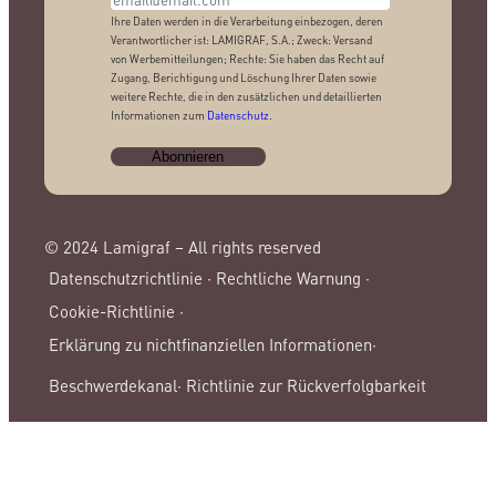
Ihre Daten werden in die Verarbeitung einbezogen, deren
Verantwortlicher ist: LAMIGRAF, S.A.; Zweck: Versand
von Werbemitteilungen; Rechte: Sie haben das Recht auf
Zugang, Berichtigung und Löschung Ihrer Daten sowie
weitere Rechte, die in den zusätzlichen und detaillierten
Informationen zum
Datenschutz
.
© 2024 Lamigraf – All rights reserved
Datenschutzrichtlinie ·
Rechtliche Warnung ·
Cookie-Richtlinie ·
Erklärung zu nichtfinanziellen Informationen·
Beschwerdekanal·
Richtlinie zur Rückverfolgbarkeit