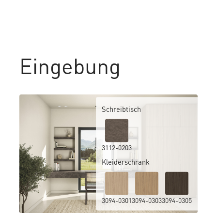
Eingebung
Schreibtisch
3112-0203
Kleiderschrank
3094-0301
3094-0303
3094-0305