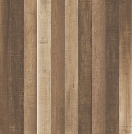
D011
D012