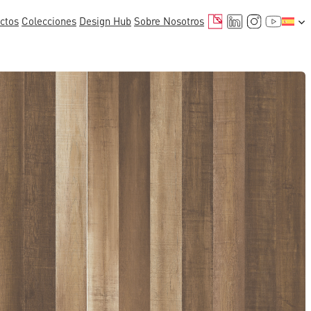
Correo electrónico
LinkedIn
Instagr
YouTu
ctos
Colecciones
Design Hub
Sobre Nosotros