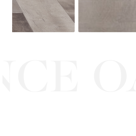
CE OA