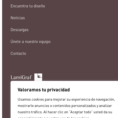
Encuentra tu diseño
Noticias
Descargas
Únete a nuestro equipo
Contacto
lamigraf@lamigraf.com
Valoramos tu privacidad
+34 93 8431888
Usamos cookies para mejorar su experiencia de navegación,
mostrarle anuncios o contenidos personalizados y analizar
nuestro tráfico. Al hacer clic en “Aceptar todo” usted da su