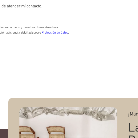
 de atender mi contacto.
er su contacto.; Derechos: Tiene derecho a
ción adicional y detallada sobre
Protección de Datos
.
¡Man
L