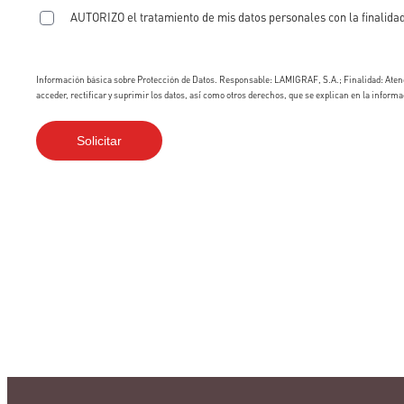
AUTORIZO el tratamiento de mis datos personales con la finalidad
Información básica sobre Protección de Datos. Responsable: LAMIGRAF, S.A.; Finalidad: Atend
acceder, rectificar y suprimir los datos, así como otros derechos, que se explican en la informa