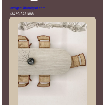
lamigraf@lamigraf.com
+34 93 8431888